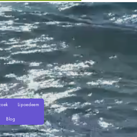
zoek
Lipoedeem
Blog