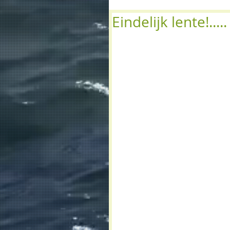
Eindelijk lente!....