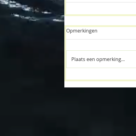
Opmerkingen
Plaats een opmerking...