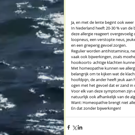
Ja, en met de lente begint ook wee
In Nederland heeft 20-30 % van de 
deze allergie reageert overgevoelig
loopneus, een verstopte neus, jeuk
en een grieperig gevoel zorgen. 
Regulier worden antihistaminica, 
vaak ook bijwerkingen, zoals moehei
hooikoorts- achtige klachten kunne
Met homeopathie kunnen we allergis
belangrijk om te kijken wat de klac
hoofdpijn, de ander heeft jeuk aan
ogen met het gevoel dat er zand in d
Voor elk van deze symptomen zijn e
natuurlijk ook afhankelijk van de alg
Want: Homeopathie brengt niet alle
En dat zonder bijwerkingen! 