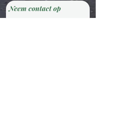
Neem contact op
Voornaam
Achternaam
E-mailadres
Telefoon
Bericht